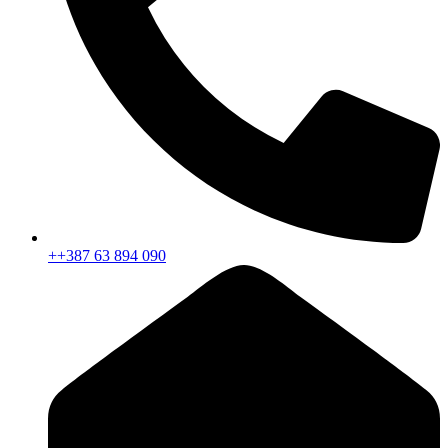
++387 63 894 090