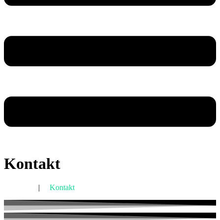
Kontakt
Početna
|
Kontakt