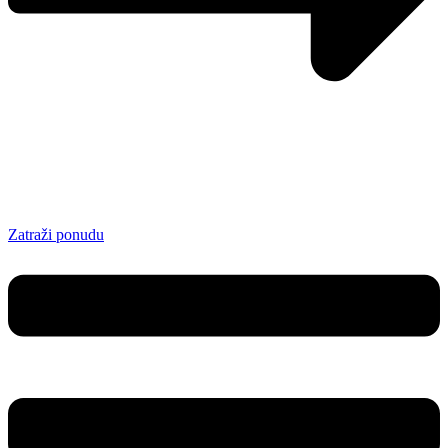
Zatraži ponudu