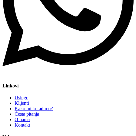
Linkovi
Usluge
Klijenti
Kako mi to radimo?
Česta pitanja
O nama
Kontakt