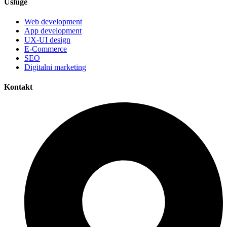
Usluge
Web development
App development
UX-UI design
E-Commerce
SEO
Digitalni marketing
Kontakt