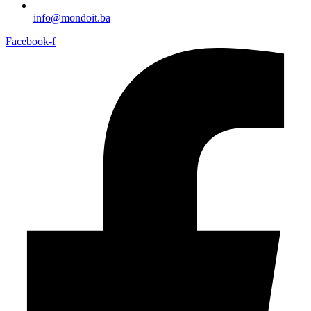
info@mondoit.ba
Facebook-f