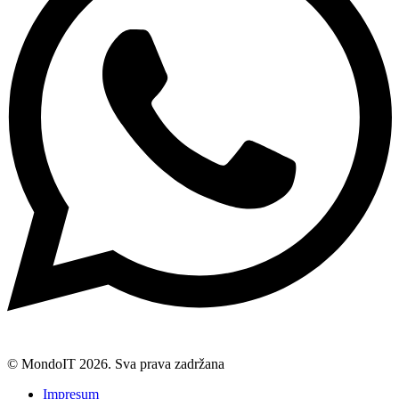
© MondoIT 2026. Sva prava zadržana
Impresum