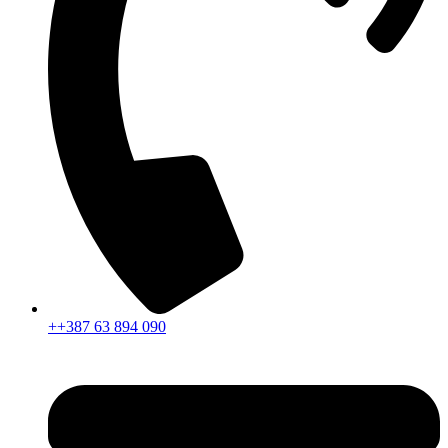
++387 63 894 090