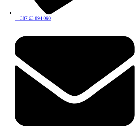
++387 63 894 090