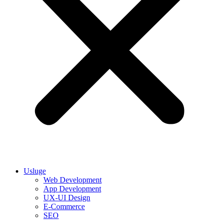
Usluge
Web Development
App Development
UX-UI Design
E-Commerce
SEO