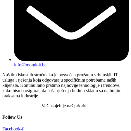
info@mondoit.ba
Naš tim iskusnih stručnjaka je posvećen pružanju vrhunskih IT
usluga i rješenja koja odgovaraju specifičnim potrebama naših
klijenata. Kontinuirano pratimo najnovije tehnologije i trendove,
kako bismo osigurali da naša rješenja budu u skladu sa najboljim
praksama industrije.
Vaš uspjeh je naš prioritet.
Follow Us
Facebook-f