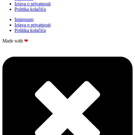
Izjava o privatnosti
Politika kolačića
Impresum
Izjava o privatnosti
Politika kolačića
Made with
❤